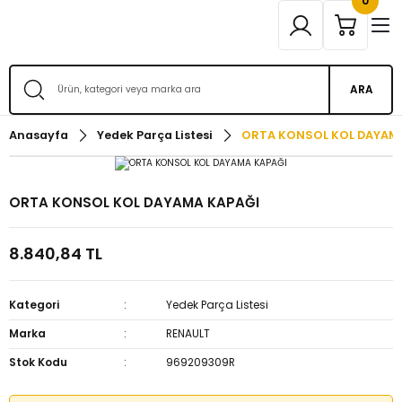
0
ARA
Anasayfa
Yedek Parça Listesi
ORTA KONSOL KOL DAYAM
ORTA KONSOL KOL DAYAMA KAPAĞI
8.840,84 TL
Kategori
Yedek Parça Listesi
Marka
RENAULT
Stok Kodu
969209309R