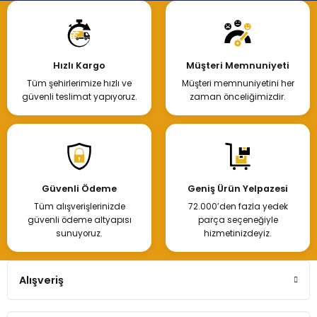
Hızlı Kargo
Müşteri Memnuniyeti
Tüm şehirlerimize hızlı ve
Müşteri memnuniyetini her
güvenli teslimat yapıyoruz.
zaman önceliğimizdir.
Güvenli Ödeme
Geniş Ürün Yelpazesi
Tüm alışverişlerinizde
72.000’den fazla yedek
güvenli ödeme altyapısı
parça seçeneğiyle
sunuyoruz.
hizmetinizdeyiz.
Alışveriş