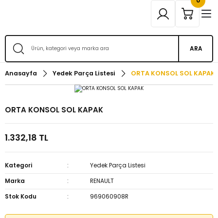
0
ARA
Anasayfa
Yedek Parça Listesi
ORTA KONSOL SOL KAPAK
ORTA KONSOL SOL KAPAK
1.332,18 TL
Kategori
Yedek Parça Listesi
Marka
RENAULT
Stok Kodu
969060908R