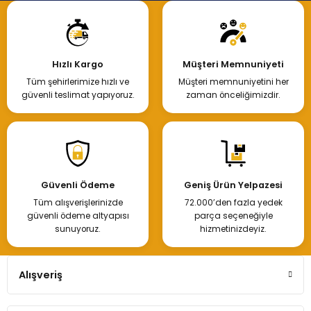
Hızlı Kargo
Müşteri Memnuniyeti
Tüm şehirlerimize hızlı ve
Müşteri memnuniyetini her
güvenli teslimat yapıyoruz.
zaman önceliğimizdir.
Güvenli Ödeme
Geniş Ürün Yelpazesi
Tüm alışverişlerinizde
72.000’den fazla yedek
güvenli ödeme altyapısı
parça seçeneğiyle
sunuyoruz.
hizmetinizdeyiz.
Alışveriş