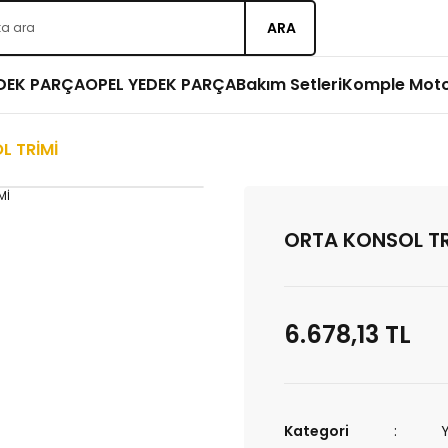
ARA
EDEK PARÇA
OPEL YEDEK PARÇA
Bakım Setleri
Komple Mot
L TRİMİ
ORTA KONSOL TR
6.678,13 TL
Kategori