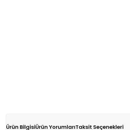
Ürün Bilgisi
Ürün Yorumları
Taksit Seçenekleri