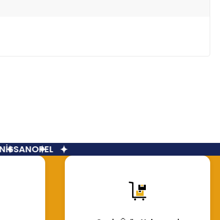
İSSAN
OPEL