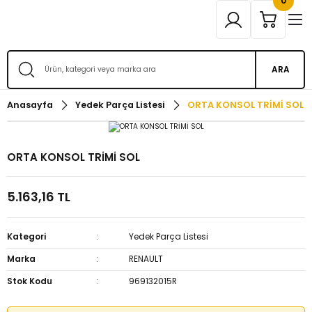
0
ARA
Anasayfa
Yedek Parça Listesi
ORTA KONSOL TRİMİ SOL
ORTA KONSOL TRİMİ SOL
5.163,16 TL
Kategori
Yedek Parça Listesi
Marka
RENAULT
Stok Kodu
969132015R