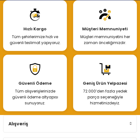
Hızlı Kargo
Müşteri Memnuniyeti
Tüm şehirlerimize hızlı ve
Müşteri memnuniyetini her
güvenli teslimat yapıyoruz.
zaman önceliğimizdir.
Güvenli Ödeme
Geniş Ürün Yelpazesi
Tüm alışverişlerinizde
72.000’den fazla yedek
güvenli ödeme altyapısı
parça seçeneğiyle
sunuyoruz.
hizmetinizdeyiz.
Alışveriş