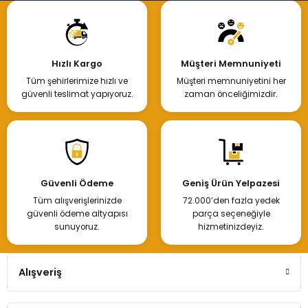
Hızlı Kargo
Müşteri Memnuniyeti
Tüm şehirlerimize hızlı ve
Müşteri memnuniyetini her
güvenli teslimat yapıyoruz.
zaman önceliğimizdir.
Güvenli Ödeme
Geniş Ürün Yelpazesi
Tüm alışverişlerinizde
72.000’den fazla yedek
güvenli ödeme altyapısı
parça seçeneğiyle
sunuyoruz.
hizmetinizdeyiz.
Alışveriş