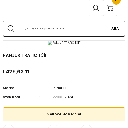
0
ARA
PANJUR.TRAFİC T31F
1.425,62 TL
Marka
RENAULT
Stok Kodu
7701367874
Gelince Haber Ver