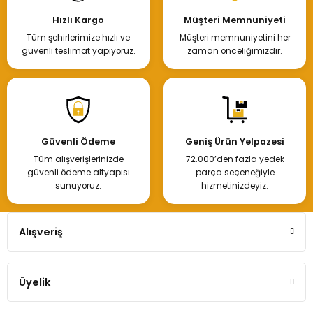
Hızlı Kargo
Müşteri Memnuniyeti
Tüm şehirlerimize hızlı ve
Müşteri memnuniyetini her
güvenli teslimat yapıyoruz.
zaman önceliğimizdir.
Güvenli Ödeme
Geniş Ürün Yelpazesi
Tüm alışverişlerinizde
72.000’den fazla yedek
güvenli ödeme altyapısı
parça seçeneğiyle
sunuyoruz.
hizmetinizdeyiz.
Alışveriş
Üyelik