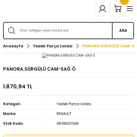
ARA
Anasayfa
Yedek Parça Listesi
PANORA.SÜRGÜLÜ CAM-SA
PANORA.SÜRGÜLÜ CAM-SAĞ Ö
1.870,94 TL
Kategori
Yedek Parça Listesi
Marka
RENAULT
Stok Kodu
ARGN001148