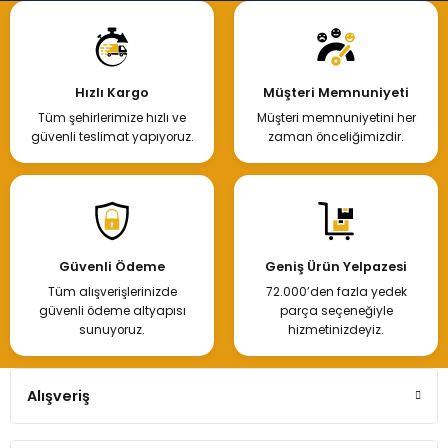
Hızlı Kargo
Müşteri Memnuniyeti
Tüm şehirlerimize hızlı ve
Müşteri memnuniyetini her
güvenli teslimat yapıyoruz.
zaman önceliğimizdir.
Güvenli Ödeme
Geniş Ürün Yelpazesi
Tüm alışverişlerinizde
72.000’den fazla yedek
güvenli ödeme altyapısı
parça seçeneğiyle
sunuyoruz.
hizmetinizdeyiz.
Alışveriş