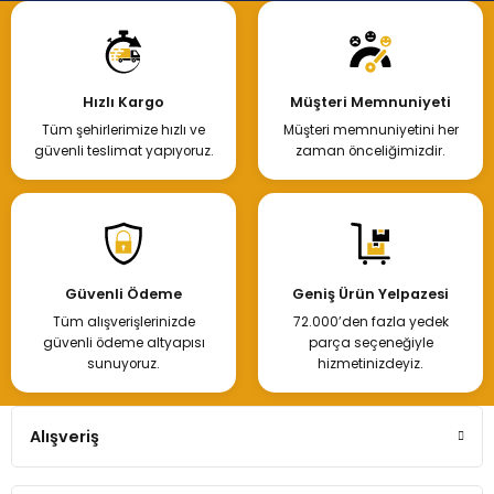
Hızlı Kargo
Müşteri Memnuniyeti
Tüm şehirlerimize hızlı ve
Müşteri memnuniyetini her
güvenli teslimat yapıyoruz.
zaman önceliğimizdir.
Güvenli Ödeme
Geniş Ürün Yelpazesi
Tüm alışverişlerinizde
72.000’den fazla yedek
güvenli ödeme altyapısı
parça seçeneğiyle
sunuyoruz.
hizmetinizdeyiz.
Alışveriş