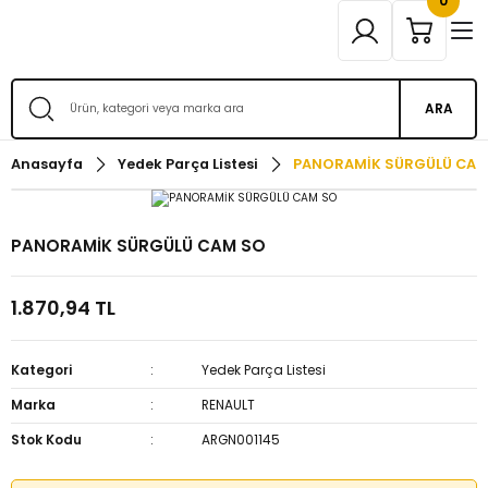
0
ARA
Anasayfa
Yedek Parça Listesi
PANORAMİK SÜRGÜLÜ CAM
PANORAMİK SÜRGÜLÜ CAM SO
1.870,94 TL
Kategori
Yedek Parça Listesi
Marka
RENAULT
Stok Kodu
ARGN001145