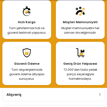
Hızlı Kargo
Müşteri Memnuniyeti
Tüm şehirlerimize hızlı ve
Müşteri memnuniyetini her
güvenli teslimat yapıyoruz.
zaman önceliğimizdir.
Güvenli Ödeme
Geniş Ürün Yelpazesi
Tüm alışverişlerinizde
72.000’den fazla yedek
güvenli ödeme altyapısı
parça seçeneğiyle
sunuyoruz.
hizmetinizdeyiz.
Alışveriş