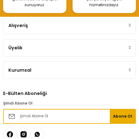
sunuyoruz.
hizmetinizdeyiz.
Alışveriş
Üyelik
Kurumsal
E-Bülten Aboneliği
Şimdi Abone Ol
Abone Ol