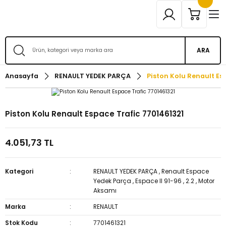
ARA
Anasayfa
RENAULT YEDEK PARÇA
Piston Kolu Renault Es
Piston Kolu Renault Espace Trafic 7701461321
4.051,73 TL
Kategori
RENAULT YEDEK PARÇA
,
Renault Espace
Yedek Parça
,
Espace II 91-96
,
2.2
,
Motor
Aksamı
Marka
RENAULT
Stok Kodu
7701461321