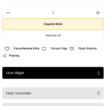
Sepete Ekle
Hemen Al
Yorum Yap
Fiyat Alarmı
Paylaş
Ürün Bilgisi
Ürün Yorumları