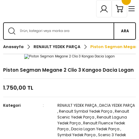
ARA
Anasayfa
RENAULT YEDEK PARÇA
Piston Segman Megane 
Piston Segman Megane 2 Clio 3 Kangoo Dacia Logan
1.750,00 TL
Kategori
RENAULT YEDEK PARÇA
,
DACİA YEDEK PARÇA
,
Renault Symbol Yedek Parça
,
Renault
Scenic Yedek Parça
,
Renault Laguna
Yedek Parça
,
Renault Fluence Yedek
Parça
,
Dacia Logan Yedek Parça
,
Symbol Yedek Parça
,
Scenic 3 Yedek