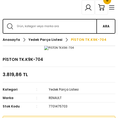
0
ARA
Anasayfa
Yedek Parça Listesi
PİSTON TK.K9K-704
PİSTON TK.K9K-704
3.819,86 TL
Kategori
Yedek Parça Listesi
Marka
RENAULT
Stok Kodu
7701475703