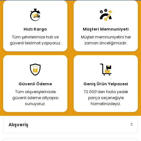
Hızlı Kargo
Müşteri Memnuniyeti
Tüm şehirlerimize hızlı ve
Müşteri memnuniyetini her
güvenli teslimat yapıyoruz.
zaman önceliğimizdir.
Güvenli Ödeme
Geniş Ürün Yelpazesi
Tüm alışverişlerinizde
72.000’den fazla yedek
güvenli ödeme altyapısı
parça seçeneğiyle
sunuyoruz.
hizmetinizdeyiz.
Alışveriş