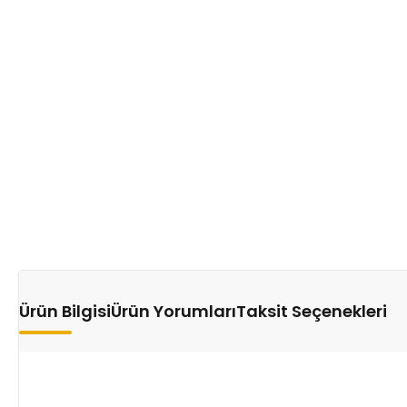
Ürün Bilgisi
Ürün Yorumları
Taksit Seçenekleri