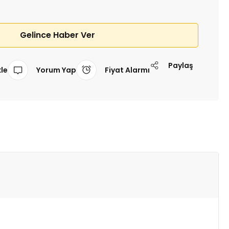
Gelince Haber Ver
Paylaş
Yorum Yap
Fiyat Alarmı