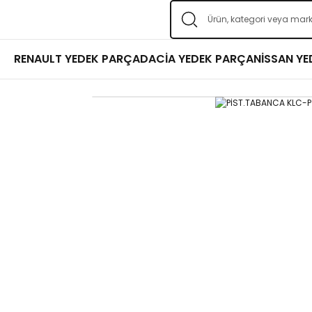
RENAULT YEDEK PARÇA
DACİA YEDEK PARÇA
NİSSAN Y