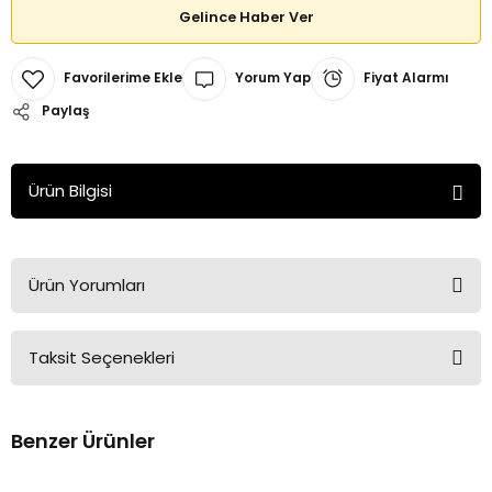
Gelince Haber Ver
Yorum Yap
Fiyat Alarmı
Paylaş
Ürün Bilgisi
Ürün Yorumları
Taksit Seçenekleri
Bu ürüne ilk yorumu siz yapın!
Benzer Ürünler
Yorum Yaz
Tükendi