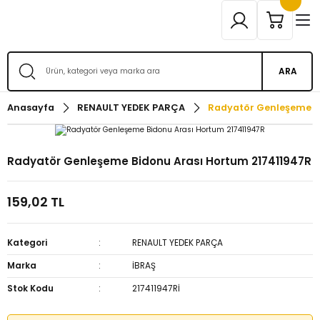
ARA
Anasayfa
RENAULT YEDEK PARÇA
Radyatör Genleşeme B
Radyatör Genleşeme Bidonu Arası Hortum 217411947R
159,02 TL
Kategori
RENAULT YEDEK PARÇA
Marka
İBRAŞ
Stok Kodu
217411947Rİ