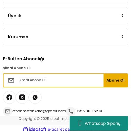
Üyelik
Kurumsal
E-Bülten Aboneliği
Şimdi Abone Ol
Abone Ol
otoahmetankara@gmail.com
0555 800 62 98
Copyright © 2025 otoahmet.net | Tüm hakları saklıdır.
Whatsapp Sipariş
ideasoft
ile
e-