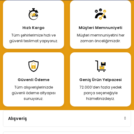
Hızlı Kargo
Müşteri Memnuniyeti
Tüm şehirlerimize hızlı ve
Müşteri memnuniyetini her
güvenli teslimat yapıyoruz.
zaman önceliğimizdir.
Güvenli Ödeme
Geniş Ürün Yelpazesi
Tüm alışverişlerinizde
72.000’den fazla yedek
güvenli ödeme altyapısı
parça seçeneğiyle
sunuyoruz.
hizmetinizdeyiz.
Alışveriş