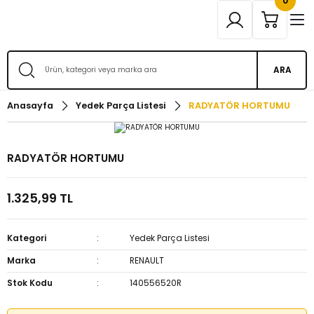
0
ARA
Anasayfa
Yedek Parça Listesi
RADYATÖR HORTUMU
RADYATÖR HORTUMU
1.325,99 TL
Kategori
Yedek Parça Listesi
Marka
RENAULT
Stok Kodu
140556520R