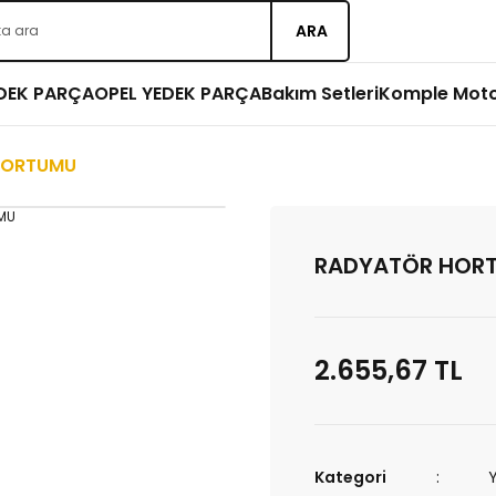
ARA
EDEK PARÇA
OPEL YEDEK PARÇA
Bakım Setleri
Komple Mot
HORTUMU
RADYATÖR HOR
2.655,67 TL
Kategori