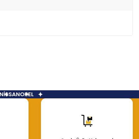
İSSAN
OPEL