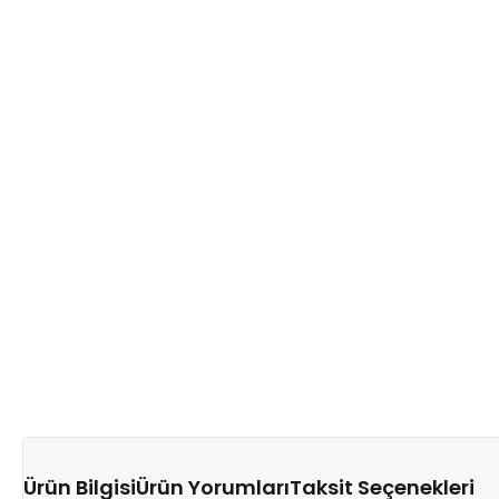
Ürün Bilgisi
Ürün Yorumları
Taksit Seçenekleri