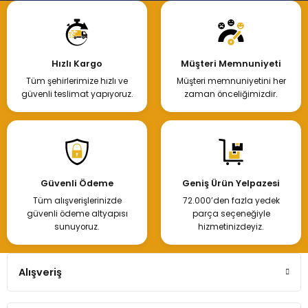
Hızlı Kargo
Müşteri Memnuniyeti
Tüm şehirlerimize hızlı ve
Müşteri memnuniyetini her
güvenli teslimat yapıyoruz.
zaman önceliğimizdir.
Güvenli Ödeme
Geniş Ürün Yelpazesi
Tüm alışverişlerinizde
72.000’den fazla yedek
güvenli ödeme altyapısı
parça seçeneğiyle
sunuyoruz.
hizmetinizdeyiz.
Alışveriş