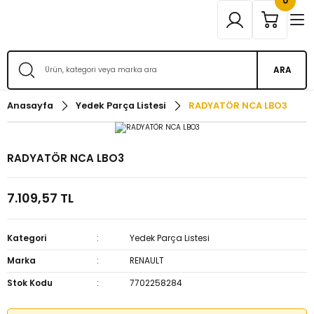
0
ARA
Anasayfa
Yedek Parça Listesi
RADYATÖR NCA LBO3
RADYATÖR NCA LBO3
7.109,57 TL
Kategori
Yedek Parça Listesi
Marka
RENAULT
Stok Kodu
7702258284