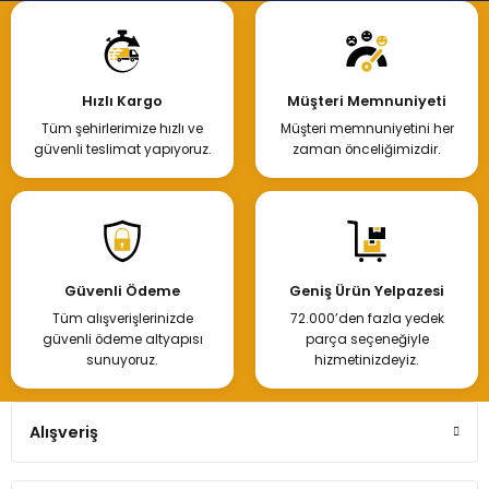
Hızlı Kargo
Müşteri Memnuniyeti
Tüm şehirlerimize hızlı ve
Müşteri memnuniyetini her
güvenli teslimat yapıyoruz.
zaman önceliğimizdir.
Güvenli Ödeme
Geniş Ürün Yelpazesi
Tüm alışverişlerinizde
72.000’den fazla yedek
güvenli ödeme altyapısı
parça seçeneğiyle
sunuyoruz.
hizmetinizdeyiz.
Alışveriş