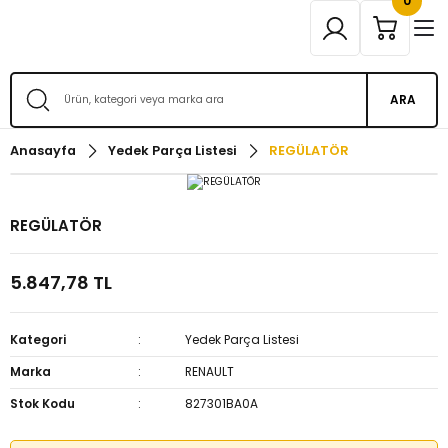
0
ARA
Anasayfa
Yedek Parça Listesi
REGÜLATÖR
REGÜLATÖR
5.847,78 TL
Kategori
Yedek Parça Listesi
Marka
RENAULT
Stok Kodu
827301BA0A