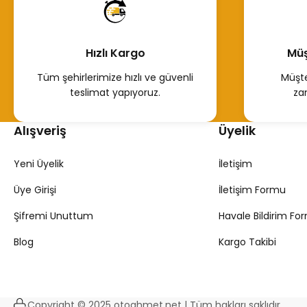
Hızlı Kargo
Müş
Tüm şehirlerimize hızlı ve güvenli
Müşte
teslimat yapıyoruz.
za
Alışveriş
Üyelik
Yeni Üyelik
İletişim
Üye Girişi
İletişim Formu
Şifremi Unuttum
Havale Bildirim Fo
Blog
Kargo Takibi
Copyright © 2025 otoahmet.net | Tüm hakları saklıdır.