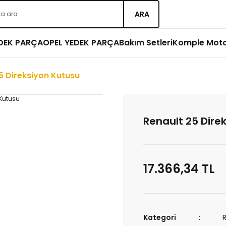
ARA
EDEK PARÇA
OPEL YEDEK PARÇA
Bakım Setleri
Komple Mot
5 Direksiyon Kutusu
Renault 25 Dire
17.366,34 TL
Kategori