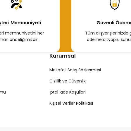
teri Memnuniyeti
Güvenli Ödem
ri memnuniyetini her
Tüm alışverişlerinizde 
man önceliğimizdir.
ödeme altyapısı sunu
Kurumsal
Mesafeli Satış Sözleşmesi
Gizlilik ve Güvenlik
rmu
İptal İade Koşullari
Kişisel Veriler Politikası