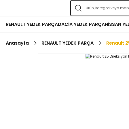
RENAULT YEDEK PARÇA
DACİA YEDEK PARÇA
NİSSAN Y
Anasayfa
RENAULT YEDEK PARÇA
Renault 2