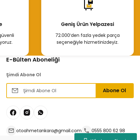
e
Geniş Ürün Yelpazesi
güvenli
72.000’den fazla yedek parça
yoruz.
seçeneğiyle hizmetinizdeyiz.
E-Bülten Aboneliği
Şimdi Abone Ol
Abone Ol
otoahmetankara@gmail.com
0555 800 62 98