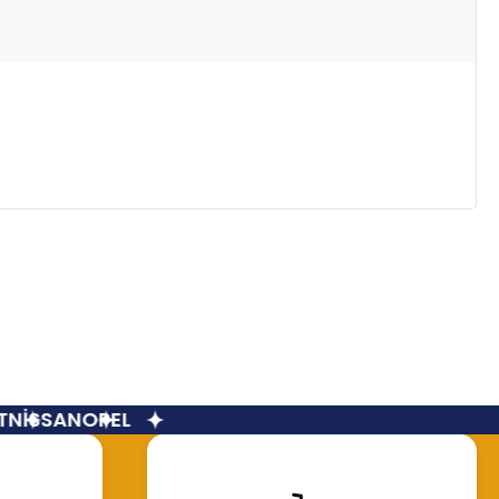
NİSSAN
OPEL