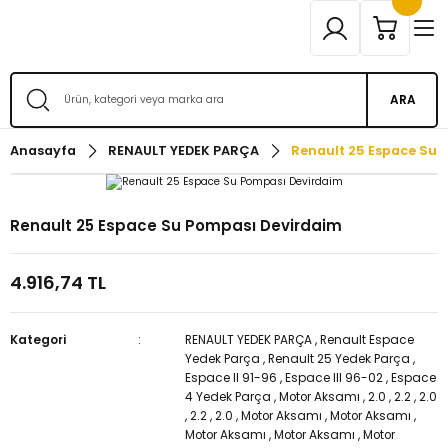
ARA
Anasayfa
RENAULT YEDEK PARÇA
Renault 25 Espace Su 
Renault 25 Espace Su Pompası Devirdaim
4.916,74 TL
Kategori
RENAULT YEDEK PARÇA
,
Renault Espace
Yedek Parça
,
Renault 25 Yedek Parça
,
Espace II 91-96
,
Espace III 96-02
,
Espace
4 Yedek Parça
,
Motor Aksamı
,
2.0
,
2.2
,
2.0
,
2.2
,
2.0
,
Motor Aksamı
,
Motor Aksamı
,
Motor Aksamı
,
Motor Aksamı
,
Motor