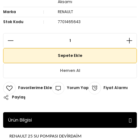
Aksamı
Marka
RENAULT
Stok Kodu
7701465643
Sepete Ekle
Hemen Al
Yorum Yap
Fiyat Alarmı
Paylaş
Ürün Bilgisi
RENAULT 25 SU POMPASI DEVİRDAİM