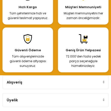
Hızlı Kargo
Müşteri Memnuniyeti
Tüm şehirlerimize hızlı ve
Müşteri memnuniyetini her
güvenli teslimat yapıyoruz.
zaman önceliğimizdir.
Güvenli Ödeme
Geniş Ürün Yelpazesi
Tüm alışverişlerinizde
72.000’den fazla yedek
güvenli ödeme altyapısı
parça seçeneğiyle
sunuyoruz.
hizmetinizdeyiz.
Alışveriş
Üyelik