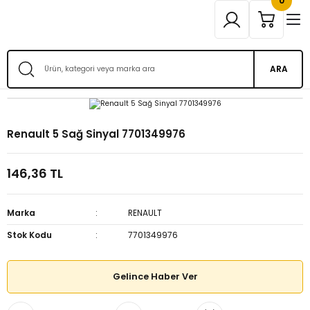
0
ARA
Renault 5 Sağ Sinyal 7701349976
146,36 TL
Marka
RENAULT
Stok Kodu
7701349976
Gelince Haber Ver