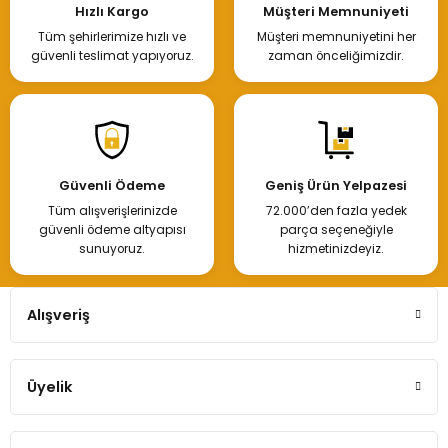
Hızlı Kargo
Müşteri Memnuniyeti
Tüm şehirlerimize hızlı ve
Müşteri memnuniyetini her
güvenli teslimat yapıyoruz.
zaman önceliğimizdir.
Güvenli Ödeme
Geniş Ürün Yelpazesi
Tüm alışverişlerinizde
72.000’den fazla yedek
güvenli ödeme altyapısı
parça seçeneğiyle
sunuyoruz.
hizmetinizdeyiz.
Alışveriş
Üyelik