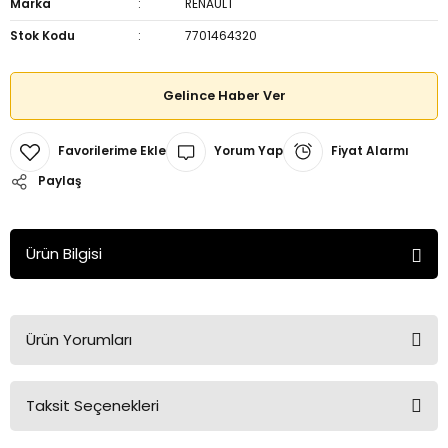
Marka
RENAULT
Stok Kodu
7701464320
Gelince Haber Ver
Yorum Yap
Fiyat Alarmı
Paylaş
Ürün Bilgisi
Ürün Yorumları
Taksit Seçenekleri
Bu ürüne ilk yorumu siz yapın!