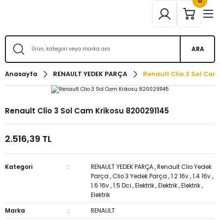
0
ARA
Anasayfa
RENAULT YEDEK PARÇA
Renault Clio 3 Sol Ca
Renault Clio 3 Sol Cam Krikosu 8200291145
2.516,39 TL
Kategori
RENAULT YEDEK PARÇA
,
Renault Clio Yedek
Parça
,
Clio 3 Yedek Parça
,
1.2 16v
,
1.4 16v
,
1.6 16v
,
1.5 Dci
,
Elektrik
,
Elektrik
,
Elektrik
,
Elektrik
Marka
RENAULT