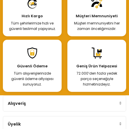
Hızlı Kargo
Müşteri Memnuniyeti
Tüm şehirlerimize hızlı ve
Müşteri memnuniyetini her
güvenli teslimat yapıyoruz.
zaman önceliğimizdir.
Güvenli Ödeme
Geniş Ürün Yelpazesi
Tüm alışverişlerinizde
72.000’den fazla yedek
güvenli ödeme altyapısı
parça seçeneğiyle
sunuyoruz.
hizmetinizdeyiz.
Alışveriş
Üyelik