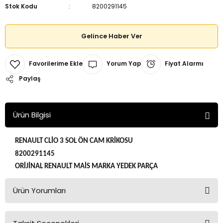
Stok Kodu
8200291145
Gelince Haber Ver
Yorum Yap
Fiyat Alarmı
Paylaş
Ürün Bilgisi
RENAULT CLİO 3 SOL ÖN CAM KRİKOSU
8200291145
ORİJİNAL RENAULT MAİS MARKA YEDEK PARÇA
Ürün Yorumları