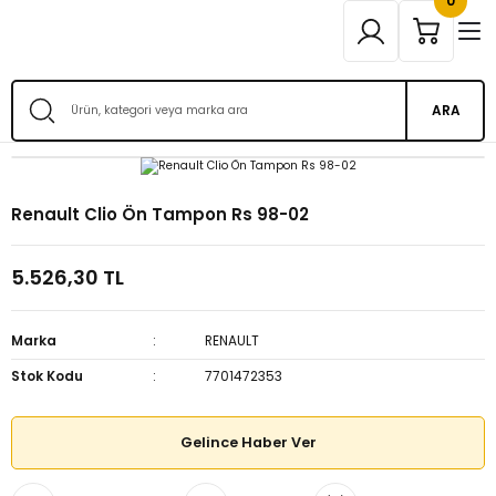
0
ARA
Renault Clio Ön Tampon Rs 98-02
5.526,30 TL
Marka
RENAULT
Stok Kodu
7701472353
Gelince Haber Ver