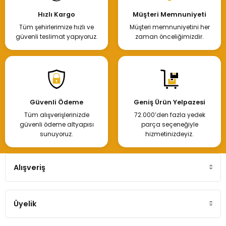
Hızlı Kargo
Müşteri Memnuniyeti
Tüm şehirlerimize hızlı ve
Müşteri memnuniyetini her
güvenli teslimat yapıyoruz.
zaman önceliğimizdir.
Güvenli Ödeme
Geniş Ürün Yelpazesi
Tüm alışverişlerinizde
72.000’den fazla yedek
güvenli ödeme altyapısı
parça seçeneğiyle
sunuyoruz.
hizmetinizdeyiz.
Alışveriş
Üyelik