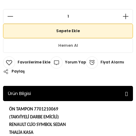
Sepete Ekle
Hemen Al
Yorum Yap
Fiyat Alarmı
Paylaş
Ürün Bilgisi
ÖN TAMPON 7701210069
(TAKVİYELİ DARBE EMİCİLİ)
RENAULT CLİO SYMBOL SEDAN
THALİA KASA