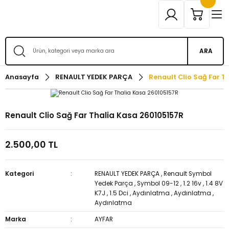
ARA
Anasayfa
RENAULT YEDEK PARÇA
Renault Clio Sağ Far T
Renault Clio Sağ Far Thalia Kasa 260105157R
2.500,00 TL
Kategori
RENAULT YEDEK PARÇA
,
Renault Symbol
Yedek Parça
,
Symbol 09-12
,
1.2 16v
,
1.4 8V
K7J
,
1.5 Dci
,
Aydınlatma
,
Aydınlatma
,
Aydınlatma
Marka
AYFAR