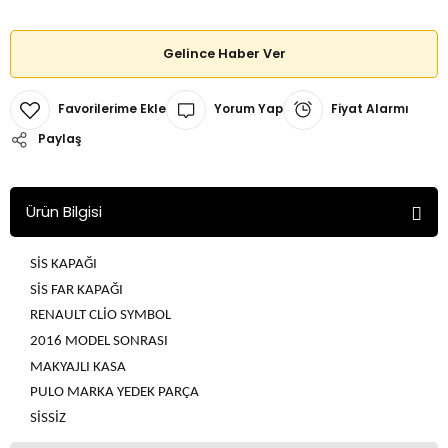
Gelince Haber Ver
Yorum Yap
Fiyat Alarmı
Paylaş
Ürün Bilgisi
SİS KAPAĞI
SİS FAR KAPAĞI
RENAULT CLİO SYMBOL
2016 MODEL SONRASI
MAKYAJLI KASA
PULO MARKA YEDEK PARÇA
SİSSİZ