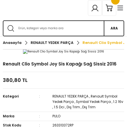
ARA
Anasayfa
RENAULT YEDEK PARÇA
Renault Clio Symbol Jo
Renault Clio Symbol Joy Sis Kapağı Sağ Sissiz 2016
380,80 TL
Kategori
RENAULT YEDEK PARÇA
,
Renault Symbol
Yedek Parça
,
Symbol Yedek Parça
,
1.2 16v
,
1.5 Dci
,
Dış Trim
,
Dış Trim
Marka
PULO
Stok Kodu
263313372RP