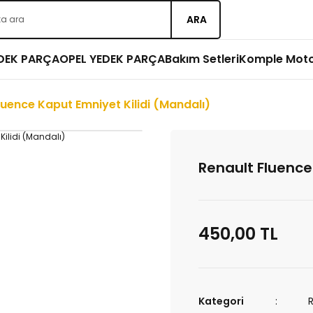
ARA
EDEK PARÇA
OPEL YEDEK PARÇA
Bakım Setleri
Komple Mot
luence Kaput Emniyet Kilidi (Mandalı)
Renault Fluence
450,00 TL
Kategori