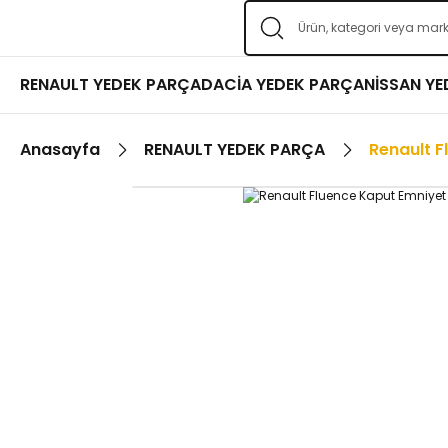
RENAULT YEDEK PARÇA
DACİA YEDEK PARÇA
NİSSAN Y
Anasayfa
RENAULT YEDEK PARÇA
Renault F