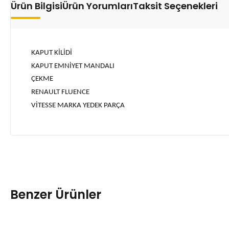
Ürün Bilgisi
Ürün Yorumları
Taksit Seçenekleri
KAPUT KİLİDİ
KAPUT EMNİYET MANDALI
ÇEKME
RENAULT FLUENCE
VİTESSE MARKA YEDEK PARÇA
Benzer Ürünler