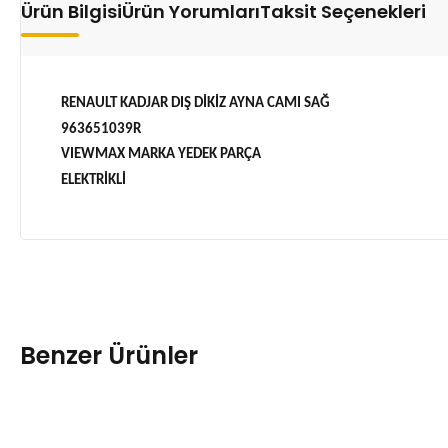
Ürün Bilgisi
Ürün Yorumları
Taksit Seçenekleri
RENAULT KADJAR DIŞ DİKİZ AYNA CAMI SAĞ
963651039R
VIEWMAX MARKA YEDEK PARÇA
ELEKTRİKLİ
Benzer Ürünler