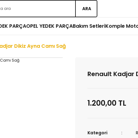
ARA
EDEK PARÇA
OPEL YEDEK PARÇA
Bakım Setleri
Komple Mot
adjar Dikiz Ayna Camı Sağ
Renault Kadjar 
1.200,00 TL
Kategori