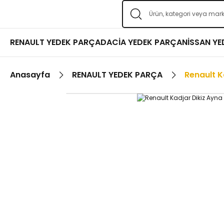
RENAULT YEDEK PARÇA
DACİA YEDEK PARÇA
NİSSAN Y
Anasayfa
RENAULT YEDEK PARÇA
Renault K