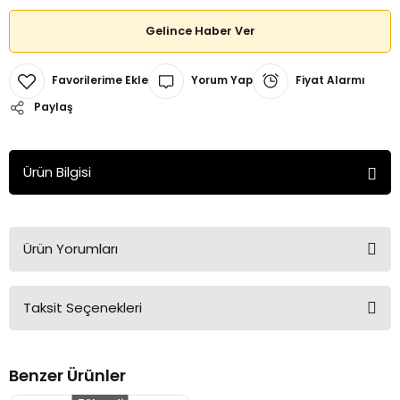
Gelince Haber Ver
Yorum Yap
Fiyat Alarmı
Paylaş
Ürün Bilgisi
Ürün Yorumları
Taksit Seçenekleri
Bu ürüne ilk yorumu siz yapın!
Benzer Ürünler
Yorum Yaz