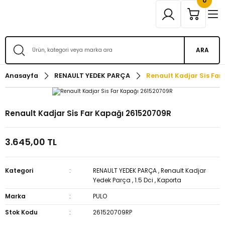
0
ARA
Anasayfa
RENAULT YEDEK PARÇA
Renault Kadjar Sis Fa
Renault Kadjar Sis Far Kapağı 261520709R
3.645,00 TL
Kategori
RENAULT YEDEK PARÇA
,
Renault Kadjar
Yedek Parça
,
1.5 Dci
,
Kaporta
Marka
PULO
Stok Kodu
261520709RP