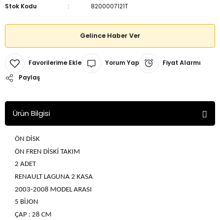
Stok Kodu
8200007121T
Gelince Haber Ver
Yorum Yap
Fiyat Alarmı
Paylaş
Ürün Bilgisi
ÖN DİSK
ÖN FREN DİSKİ TAKIM
2 ADET
RENAULT LAGUNA 2 KASA
2003-2008 MODEL ARASI
5 BİJON
ÇAP : 28 CM