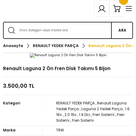
ARA
Anasayfa
RENAULT YEDEK PARÇA
Renault Laguna 2 Ön Fr
Renault Laguna 2 Ön Fren Disk Takımı 5 Bijon
3.500,00 TL
Kategori
RENAULT YEDEK PARÇA
,
Renault Laguna
Yedek Parça
,
Laguna 2 Yedek Parça
,
1.6
16v
,
2.0 16v
,
1.9 Dci
,
Fren Sistemi
,
Fren
Sistemi
,
Fren Sistemi
Marka
TRW