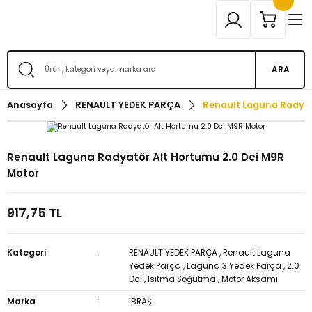
ARA
Anasayfa
RENAULT YEDEK PARÇA
Renault Laguna Radyat
Renault Laguna Radyatör Alt Hortumu 2.0 Dci M9R
Motor
917,75 TL
Kategori
RENAULT YEDEK PARÇA
,
Renault Laguna
Yedek Parça
,
Laguna 3 Yedek Parça
,
2.0
Dci
,
Isıtma Soğutma
,
Motor Aksamı
Marka
İBRAŞ