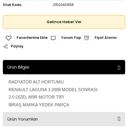
Stok Kodu
215034065R
Gelince Haber Ver
Yorum Yap
Fiyat Alarmı
Paylaş
Ürün Bilgisi
RADYATÖR ALT HORTUMU
RENAULT LAGUNA 3 2008 MODEL SONRASI
2.0 DİZEL M9R MOTOR TİPİ
İBRAŞ MARKA YEDEK PARÇA
Ürün Yorumları