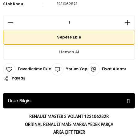
Stok Kodu
123106282R
Sepete Ekle
Hemen Al
Yorum Yap
Fiyat Alarmı
Paylaş
Ürün Bilgisi
RENAULT MASTER 3 VOLANT 123106282R
ORİJİNAL RENAULT MAİS MARKA YEDEK PARÇA
ARKA ÇİFT TEKER