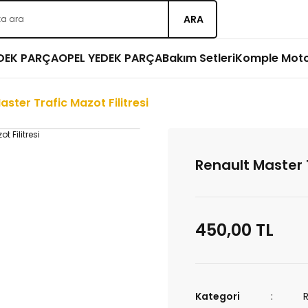
ARA
EDEK PARÇA
OPEL YEDEK PARÇA
Bakım Setleri
Komple Mot
aster Trafic Mazot Filitresi
Renault Master T
450,00 TL
Kategori