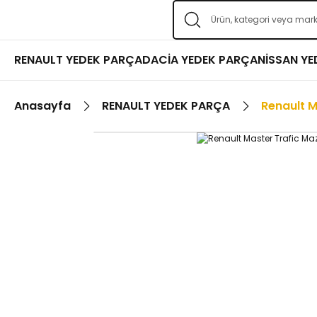
RENAULT YEDEK PARÇA
DACİA YEDEK PARÇA
NİSSAN Y
Anasayfa
RENAULT YEDEK PARÇA
Renault M