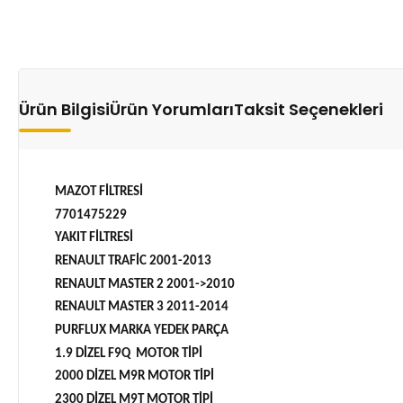
Ürün Bilgisi
Ürün Yorumları
Taksit Seçenekleri
MAZOT FİLTRESİ
7701475229
YAKIT FİLTRESİ
RENAULT TRAFİC 2001-2013
RENAULT MASTER 2 2001->2010
RENAULT MASTER 3 2011-2014
PURFLUX MARKA YEDEK PARÇA
1.9 DİZEL F9Q MOTOR TİPİ
2000 DİZEL M9R MOTOR TİPİ
2300 DİZEL M9T MOTOR TİPİ