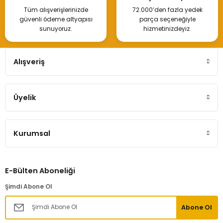
Tüm alışverişlerinizde
72.000’den fazla yedek
güvenli ödeme altyapısı
parça seçeneğiyle
sunuyoruz.
hizmetinizdeyiz.
Alışveriş
Üyelik
Kurumsal
E-Bülten Aboneliği
Şimdi Abone Ol
Abone Ol