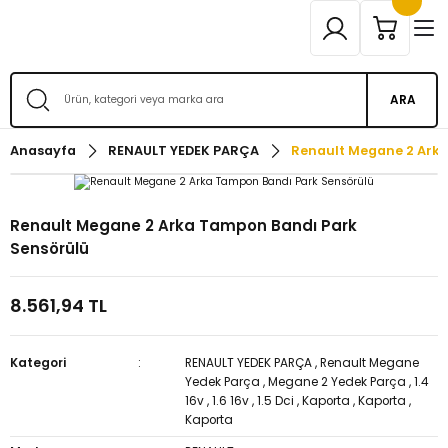
ARA
Anasayfa
RENAULT YEDEK PARÇA
Renault Megane 2 Ark
Renault Megane 2 Arka Tampon Bandı Park
Sensörülü
8.561,94 TL
Kategori
RENAULT YEDEK PARÇA
,
Renault Megane
Yedek Parça
,
Megane 2 Yedek Parça
,
1.4
16v
,
1.6 16v
,
1.5 Dci
,
Kaporta
,
Kaporta
,
Kaporta