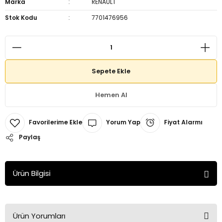
Marka
RENAULT
Stok Kodu
7701476956
Sepete Ekle
Hemen Al
Yorum Yap
Fiyat Alarmı
Paylaş
Ürün Bilgisi
Ürün Yorumları