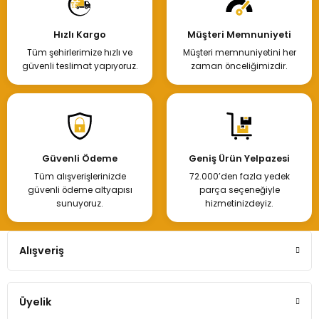
Hızlı Kargo
Müşteri Memnuniyeti
Tüm şehirlerimize hızlı ve
Müşteri memnuniyetini her
güvenli teslimat yapıyoruz.
zaman önceliğimizdir.
Güvenli Ödeme
Geniş Ürün Yelpazesi
Tüm alışverişlerinizde
72.000’den fazla yedek
güvenli ödeme altyapısı
parça seçeneğiyle
sunuyoruz.
hizmetinizdeyiz.
Alışveriş
Üyelik