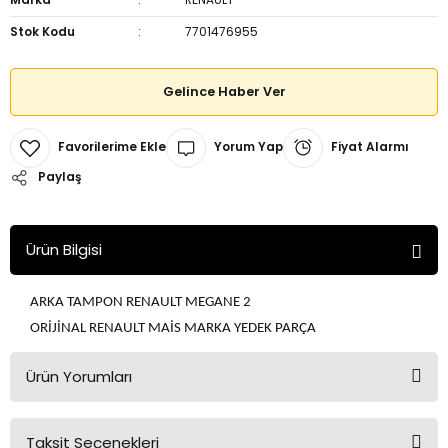
Stok Kodu
7701476955
Gelince Haber Ver
Yorum Yap
Fiyat Alarmı
Paylaş
Ürün Bilgisi
ARKA TAMPON RENAULT MEGANE 2
ORİJİNAL RENAULT MAİS MARKA YEDEK PARÇA
Ürün Yorumları
Taksit Seçenekleri