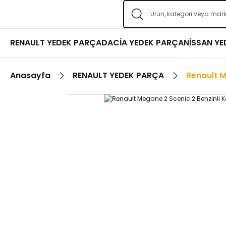
RENAULT YEDEK PARÇA
DACİA YEDEK PARÇA
NİSSAN Y
Anasayfa
RENAULT YEDEK PARÇA
Renault M