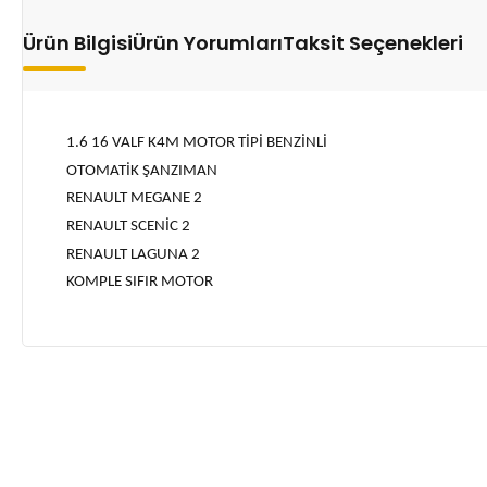
Ürün Bilgisi
Ürün Yorumları
Taksit Seçenekleri
1.6 16 VALF K4M MOTOR TİPİ BENZİNLİ
OTOMATİK ŞANZIMAN
RENAULT MEGANE 2
RENAULT SCENİC 2
RENAULT LAGUNA 2
KOMPLE SIFIR MOTOR