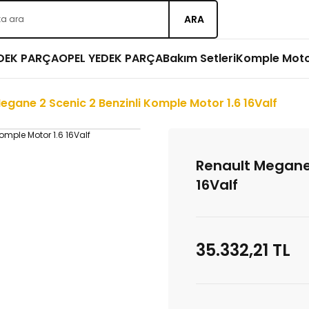
ARA
EDEK PARÇA
OPEL YEDEK PARÇA
Bakım Setleri
Komple Mot
egane 2 Scenic 2 Benzinli Komple Motor 1.6 16Valf
Renault Megane 
16Valf
35.332,21 TL