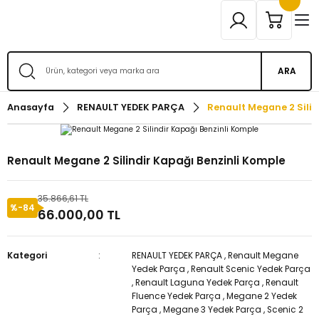
ARA
Anasayfa
RENAULT YEDEK PARÇA
Renault Megane 2 Silin
Renault Megane 2 Silindir Kapağı Benzinli Komple
35.866,61 TL
%-84
66.000,00 TL
Kategori
RENAULT YEDEK PARÇA
,
Renault Megane
Yedek Parça
,
Renault Scenic Yedek Parça
,
Renault Laguna Yedek Parça
,
Renault
Fluence Yedek Parça
,
Megane 2 Yedek
Parça
,
Megane 3 Yedek Parça
,
Scenic 2