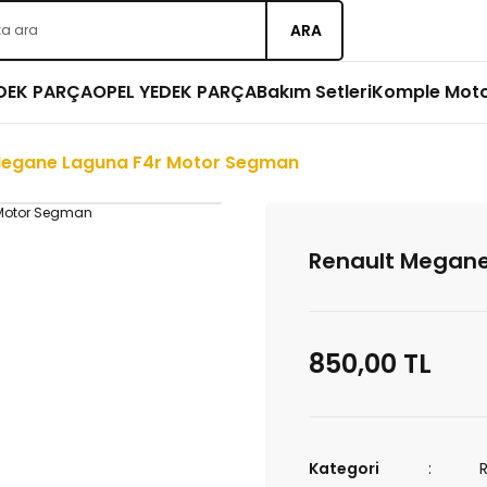
ARA
EDEK PARÇA
OPEL YEDEK PARÇA
Bakım Setleri
Komple Mot
Megane Laguna F4r Motor Segman
Renault Megane
850,00 TL
Kategori