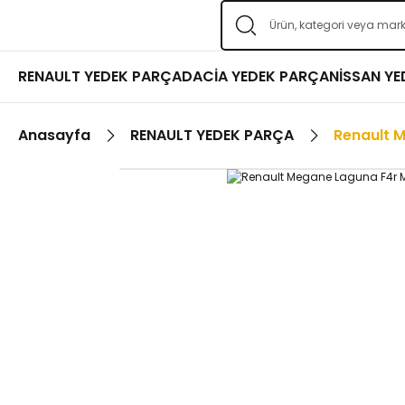
RENAULT YEDEK PARÇA
DACİA YEDEK PARÇA
NİSSAN Y
Anasayfa
RENAULT YEDEK PARÇA
Renault 