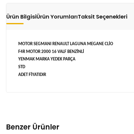
Ürün Bilgisi
Ürün Yorumları
Taksit Seçenekleri
MOTOR SEGMANI RENAULT LAGUNA MEGANE CLİO
F4R MOTOR 2000 16 VALF BENZİNLİ
YENMAK MARKA YEDEK PARÇA
STD
ADET FİYATIDIR
Benzer Ürünler