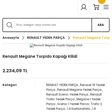
ARA
Anasayfa
RENAULT YEDEK PARÇA
Renault Megane Torpid
Renault Megane Torpido Kapağı Kilidi
2.234,09 TL
Kategori
RENAULT YEDEK PARÇA
,
Renault 19 Yedek
Parça
,
Renault Megane Yedek Parça
,
Renault Scenic Yedek Parça
,
Renault
Trafic Yedek Parça
,
Megane 1 Yedek
Parça
,
Scenic 1 Yedek Parca
,
Trafic 2
Yedek Parça
,
1.4 Karbüratörlü
,
1.6