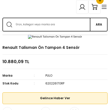
0
ARA
Renault Talisman Ön Tampon 4 Sensör
10.880,09 TL
Marka
PULO
Stok Kodu
620226170RP
Gelince Haber Ver