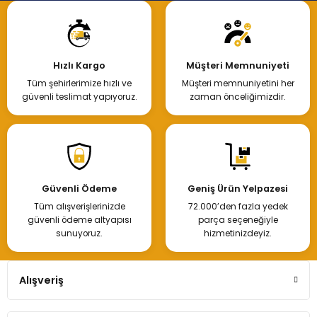
Hızlı Kargo
Müşteri Memnuniyeti
Tüm şehirlerimize hızlı ve
Müşteri memnuniyetini her
güvenli teslimat yapıyoruz.
zaman önceliğimizdir.
Güvenli Ödeme
Geniş Ürün Yelpazesi
Tüm alışverişlerinizde
72.000’den fazla yedek
güvenli ödeme altyapısı
parça seçeneğiyle
sunuyoruz.
hizmetinizdeyiz.
Alışveriş