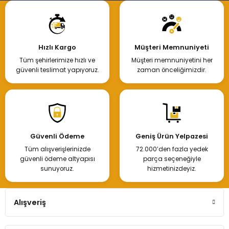
Hızlı Kargo
Müşteri Memnuniyeti
Tüm şehirlerimize hızlı ve
Müşteri memnuniyetini her
güvenli teslimat yapıyoruz.
zaman önceliğimizdir.
Güvenli Ödeme
Geniş Ürün Yelpazesi
Tüm alışverişlerinizde
72.000’den fazla yedek
güvenli ödeme altyapısı
parça seçeneğiyle
sunuyoruz.
hizmetinizdeyiz.
Alışveriş