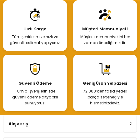
Hızlı Kargo
Müşteri Memnuniyeti
Tüm şehirlerimize hızlı ve
Müşteri memnuniyetini her
güvenli teslimat yapıyoruz.
zaman önceliğimizdir.
Güvenli Ödeme
Geniş Ürün Yelpazesi
Tüm alışverişlerinizde
72.000’den fazla yedek
güvenli ödeme altyapısı
parça seçeneğiyle
sunuyoruz.
hizmetinizdeyiz.
Alışveriş