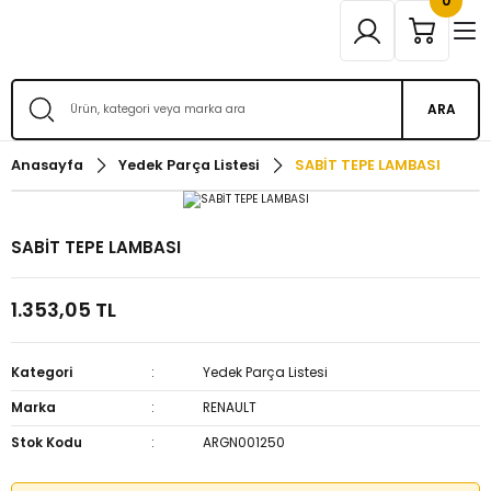
0
ARA
Anasayfa
Yedek Parça Listesi
SABİT TEPE LAMBASI
SABİT TEPE LAMBASI
1.353,05 TL
Kategori
Yedek Parça Listesi
Marka
RENAULT
Stok Kodu
ARGN001250