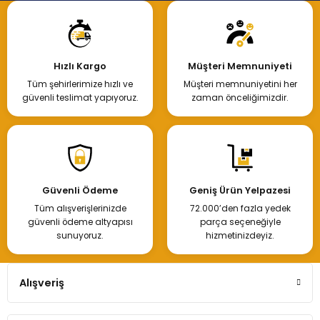
Hızlı Kargo
Müşteri Memnuniyeti
Tüm şehirlerimize hızlı ve
Müşteri memnuniyetini her
güvenli teslimat yapıyoruz.
zaman önceliğimizdir.
Güvenli Ödeme
Geniş Ürün Yelpazesi
Tüm alışverişlerinizde
72.000’den fazla yedek
güvenli ödeme altyapısı
parça seçeneğiyle
sunuyoruz.
hizmetinizdeyiz.
Alışveriş