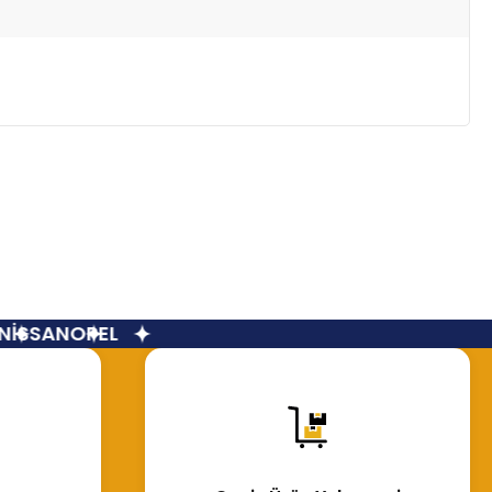
İSSAN
OPEL