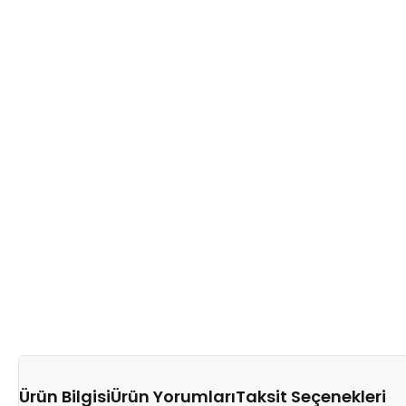
Ürün Bilgisi
Ürün Yorumları
Taksit Seçenekleri