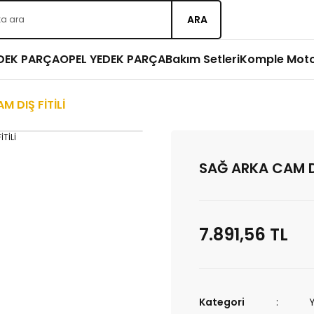
ARA
EDEK PARÇA
OPEL YEDEK PARÇA
Bakım Setleri
Komple Mot
 DIŞ FİTİLİ
SAĞ ARKA CAM DI
7.891,56 TL
Kategori