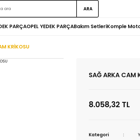
ARA
EDEK PARÇA
OPEL YEDEK PARÇA
Bakım Setleri
Komple Mot
AM KRİKOSU
SAĞ ARKA CAM 
8.058,32 TL
Kategori