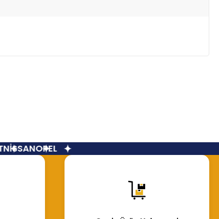
NİSSAN
OPEL