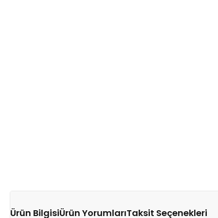
Ürün Bilgisi
Ürün Yorumları
Taksit Seçenekleri