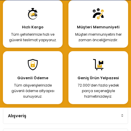
Hızlı Kargo
Müşteri Memnuniyeti
Tüm şehirlerimize hızlı ve
Müşteri memnuniyetini her
güvenli teslimat yapıyoruz.
zaman önceliğimizdir.
Güvenli Ödeme
Geniş Ürün Yelpazesi
Tüm alışverişlerinizde
72.000’den fazla yedek
güvenli ödeme altyapısı
parça seçeneğiyle
sunuyoruz.
hizmetinizdeyiz.
Alışveriş