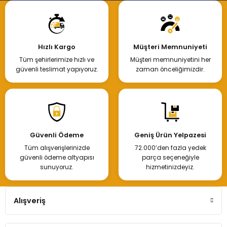
Hızlı Kargo
Müşteri Memnuniyeti
Tüm şehirlerimize hızlı ve
Müşteri memnuniyetini her
güvenli teslimat yapıyoruz.
zaman önceliğimizdir.
Güvenli Ödeme
Geniş Ürün Yelpazesi
Tüm alışverişlerinizde
72.000’den fazla yedek
güvenli ödeme altyapısı
parça seçeneğiyle
sunuyoruz.
hizmetinizdeyiz.
Alışveriş