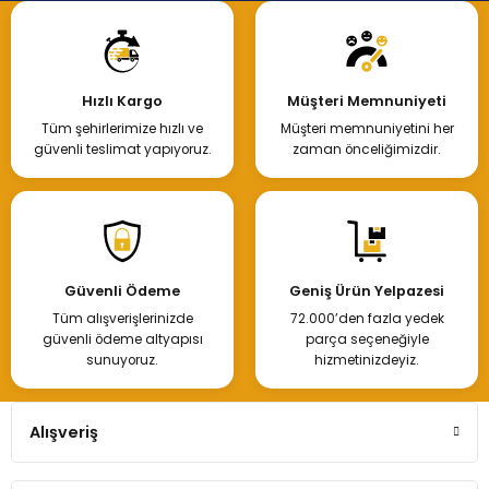
Hızlı Kargo
Müşteri Memnuniyeti
Tüm şehirlerimize hızlı ve
Müşteri memnuniyetini her
güvenli teslimat yapıyoruz.
zaman önceliğimizdir.
Güvenli Ödeme
Geniş Ürün Yelpazesi
Tüm alışverişlerinizde
72.000’den fazla yedek
güvenli ödeme altyapısı
parça seçeneğiyle
sunuyoruz.
hizmetinizdeyiz.
Alışveriş