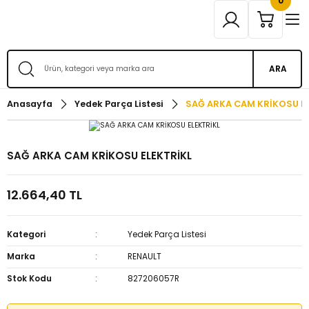
0
ARA
Anasayfa
Yedek Parça Listesi
SAĞ ARKA CAM KRİKOSU EL
SAĞ ARKA CAM KRİKOSU ELEKTRİKL
12.664,40 TL
Kategori
Yedek Parça Listesi
Marka
RENAULT
Stok Kodu
827206057R